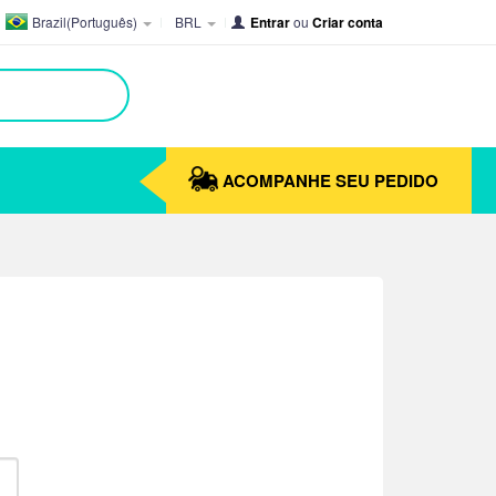
Brazil(Português)
BRL
Entrar
ou
Criar conta
ACOMPANHE SEU PEDIDO