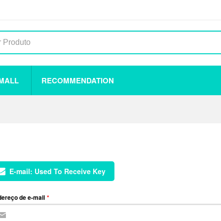
 MALL
RECOMMENDATION
E-mail:
Used To Receive Key
ereço de e-mail
*